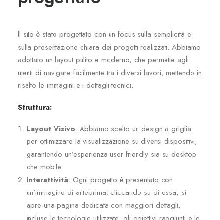
ll sito è stato progettato con un focus sulla semplicità e
sulla presentazione chiara dei progetti realizzati. Abbiamo
adottato un layout pulito e moderno, che permette agli
utenti di navigare facilmente tra i diversi lavori, mettendo in
risalto le immagini e i dettagli tecnici.
Struttura:
Layout Visivo
: Abbiamo scelto un design a griglia
per ottimizzare la visualizzazione su diversi dispositivi,
garantendo un’esperienza user-friendly sia su desktop
che mobile.
Interattività
: Ogni progetto è presentato con
un’immagine di anteprima; cliccando su di essa, si
apre una pagina dedicata con maggiori dettagli,
incluse le tecnologie utilizzate, gli obiettivi raggiunti e le