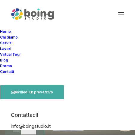
Home
Chi Siamo
Servizi
Lavori
Virtual Tour
Blog
Promo
Contatti
Richiedi un preventivo
Contattaci!
info@boingstudio.it