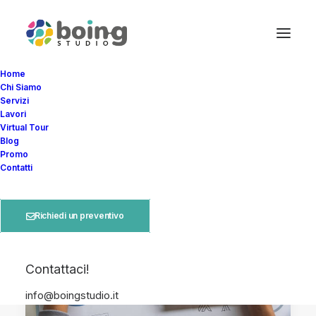
Home
Chi Siamo
Servizi
Lavori
Virtual Tour
Blog
Promo
Contatti
DESIGN
BUSINESS
ADVERTISING
Richiedi un preventivo
Contattaci!
info@boingstudio.it