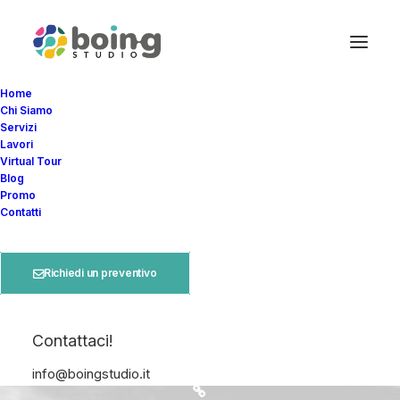
Home
Chi Siamo
Servizi
Lavori
Virtual Tour
Blog
Promo
Contatti
Richiedi un preventivo
livio
Contattaci!
Founder - Art Director BOINGSTUDIO
info@boingstudio.it