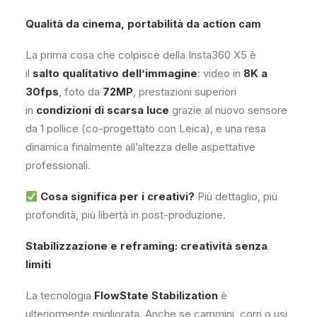
Qualità da cinema, portabilità da action cam
La prima cosa che colpisce della Insta360 X5 è
il
salto qualitativo dell’immagine
: video in
8K a
30fps
, foto da
72MP
, prestazioni superiori
in
condizioni di scarsa luce
grazie al nuovo sensore
da 1 pollice (co-progettato con Leica), e una resa
dinamica finalmente all’altezza delle aspettative
professionali.
Cosa significa per i creativi?
Più dettaglio, più
profondità, più libertà in post-produzione.
Stabilizzazione e reframing: creatività senza
limiti
La tecnologia
FlowState Stabilization
è
ulteriormente migliorata. Anche se cammini, corri o usi