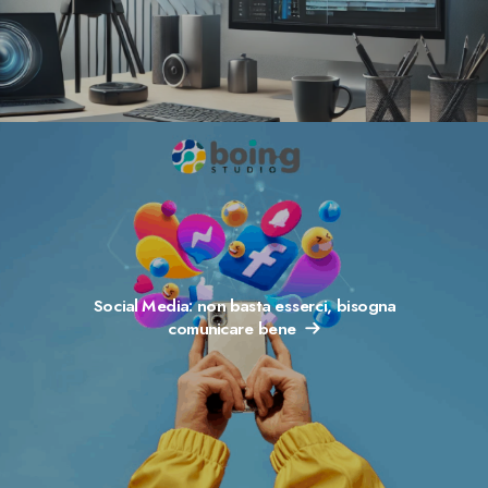
Social Media: non basta esserci, bisogna
comunicare bene