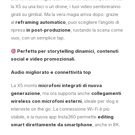
la X5 su una bici o un drone, i tuoi video sembreranno
girati su gimbal. Ma la vera magia arriva dopo: grazie
al
reframing automatico
, puoi scegliere l’angolo di
ripresa
in post-produzione
, ruotando la scena come
vuoi, con un semplice tap.
Perfetta per storytelling dinamici, contenuti
social e video promozionali.
Audio migliorato e connettività top
La X5 monta
microfoni integrati di nuova
generazione
, ma ora supporta anche
collegamenti
wireless con microfoni esterni
, ideale per vlog e
interviste on the go. La connessione Wi-Fi è più
stabile, e la nuova app Insta360 permette
editing
smart direttamente da smartphone
, anche in 8K.