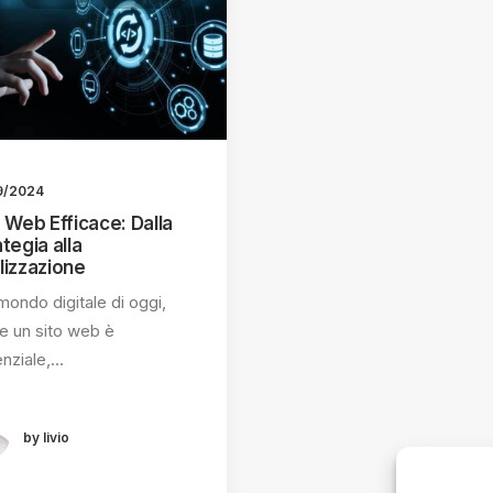
9/2024
o Web Efficace: Dalla
tegia alla
lizzazione
mondo digitale di oggi,
e un sito web è
nziale,…
by livio