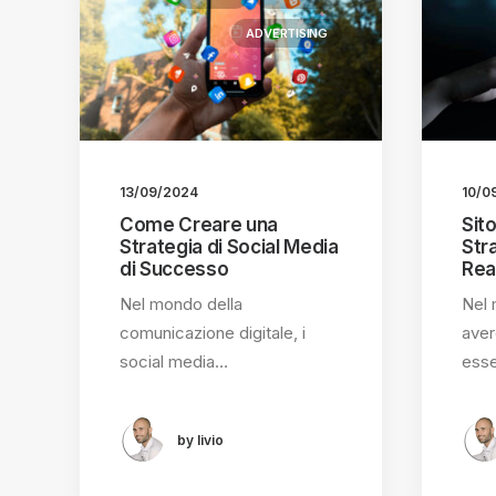
ADVERTISING
13/09/2024
10/0
Come Creare una
Sit
Strategia di Social Media
Stra
di Successo
Rea
Nel mondo della
Nel 
comunicazione digitale, i
aver
social media…
esse
by livio