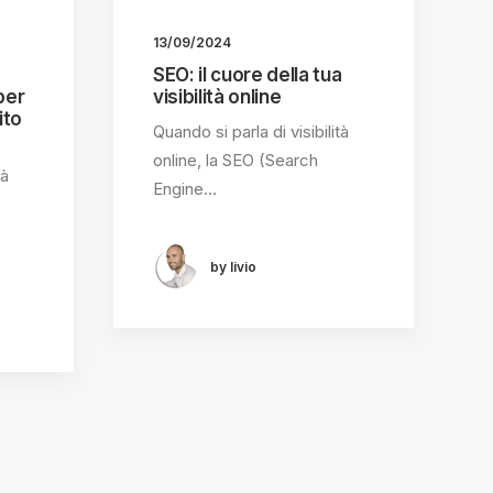
13/09/2024
SEO: il cuore della tua
per
visibilità online
ito
Quando si parla di visibilità
online, la SEO (Search
tà
Engine…
by livio