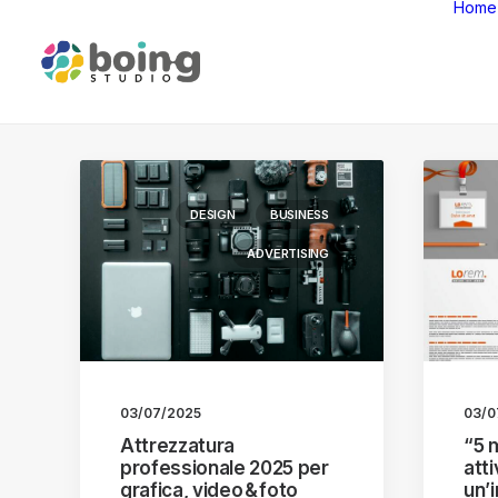
Home
DESIGN
BUSINESS
ADVERTISING
03/07/2025
03/0
Attrezzatura
“5 m
professionale 2025 per
atti
grafica, video & foto
un’